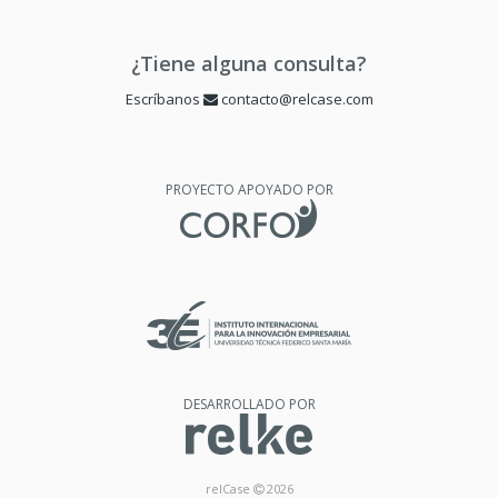
¿Tiene alguna consulta?
Escríbanos
contacto@relcase.com
PROYECTO APOYADO POR
DESARROLLADO POR
relCase
2026