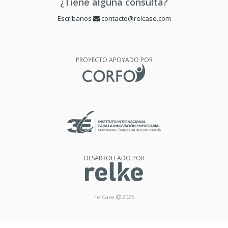
¿Tiene alguna consulta?
Escríbanos
contacto@relcase.com
PROYECTO APOYADO POR
DESARROLLADO POR
relCase
2026